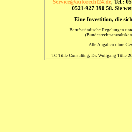
Service@autorecht24.de
,
Tel.: 0
0521-927 390 58. Sie we
Eine Investition, die sic
Berufsständische Regelungen unt
(Bundesrechtsanwaltska
Alle Angaben ohne Ge
TC Tölle Consulting, Dr. Wolfgang Tölle 2